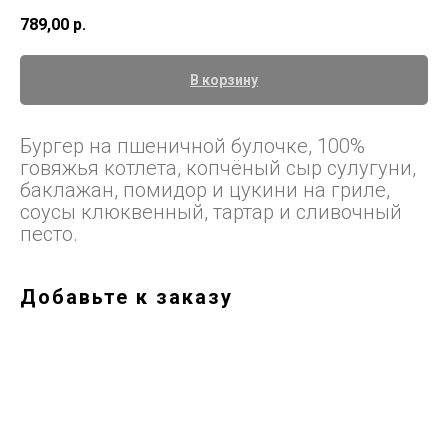
789,00
р.
В корзину
Бургер на пшеничной булочке, 100%
говяжья котлета, копчёный сыр сулугуни,
баклажан, помидор и цукини на гриле,
соусы клюквенный, тартар и сливочный
песто.
Добавьте к заказу