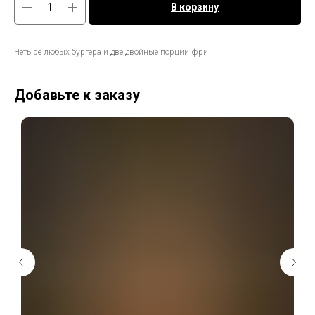
В корзину
Четыре любых бургера и две двойные порции фри
Добавьте к заказу